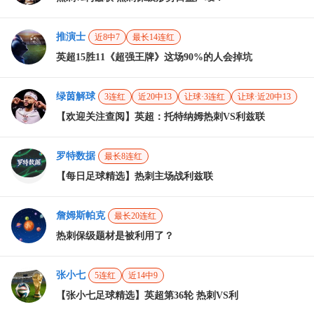
推演士
近8中7
最长14连红
英超15胜11《超强王牌》这场90%的人会掉坑
绿茵解球
3连红
近20中13
让球·3连红
让球·近20中13
【欢迎关注查阅】英超：托特纳姆热刺VS利兹联
罗特数据
最长8连红
【每日足球精选】热刺主场战利兹联
詹姆斯帕克
最长20连红
热刺保级题材是被利用了？
张小七
5连红
近14中9
【张小七足球精选】英超第36轮 热刺VS利