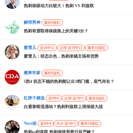
热刺保级动力比较大！热刺 VS 利兹联
解球男神
最长9连红
热刺有望取得保级路上的关键3分？
蜜雪儿
近16中12
让球·近19中12
最长10连红
蜜雪儿：状态出色，热刺坐镇主场有优势
概率学家
最长9连红
5胜4 状态不稳的热刺能让出3档门槛，底气何在？
红脖子精选
近9中6
让球·近7中5
最长8连红
白鹿巷暗流涌动？热刺利兹联上演保级大战
Yoyo姐
近6中4
大小·近5中3
最长10连红
热刺vs利兹联 热刺保级形势日益严峻？