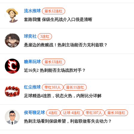
流水推球
最长12连红
套路我懂 保级生死战介入口很是清晰
球奕社
3连红
悬崖边的救赎战！热刺主场能否力克利兹联？
糖果玩球
最长13连红
近16失2 热刺能否主场战胜对手？
红尘推球
带红103人
最长11连红
足球精选4连胜，状态火热，内附比分详解
侯哥聊足球
4连红
让球·4连红
带红107人
最长10连红
热刺主场看到保级希望，利兹联做客失去动力？