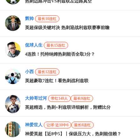
热刺边路冲击VS利兹联左边路真空
辉帅
最长10连红
英超保级关键对决 热刺迎战利兹联赛事前瞻
侃球人生
最长15连红
4连胜！托特纳姆热刺能否全取3分？
小西
最长12连红
英超豪取7连红！看热刺战利兹联
大帅哥过河
带红149人
最长9连红
英超精选，热刺+利兹联详细解析，附赠比分
神爱世人
让球·近10中6
最长8连红
神爱英超【近8中5】丨保级压力大，热刺能信赖？