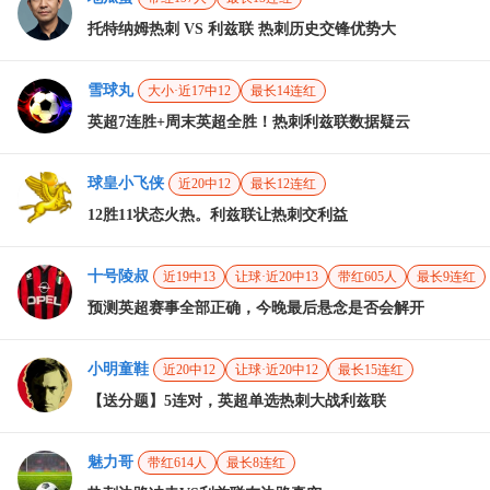
托特纳姆热刺 VS 利兹联 热刺历史交锋优势大
雪球丸
大小·近17中12
最长14连红
英超7连胜+周末英超全胜！热刺利兹联数据疑云
球皇小飞侠
近20中12
最长12连红
12胜11状态火热。利兹联让热刺交利益
十号陵叔
近19中13
让球·近20中13
带红605人
最长9连红
预测英超赛事全部正确，今晚最后悬念是否会解开
小明童鞋
近20中12
让球·近20中12
最长15连红
【送分题】5连对，英超单选热刺大战利兹联
魅力哥
带红614人
最长8连红