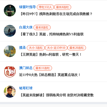
绿茵叶指导
带红132人
最长8连红
【昨日9中7】残阵热刺能否在主场完成自我救赎？
白眉大侠
最长8连红
【看了很久】英超，托特纳姆热刺VS利兹联
揽圣
大小·3连红
大小·近15中10
最长20连红
【王牌英超】热刺vs利兹联，研究一整天！
澳门林总
最长11连红
近11中8火热【林总精选】英超重点场次！
铭哥盯球
【英超末段解读】强弱格局分明 攻防对决暗藏变数