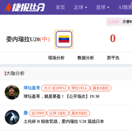
首页
足球
篮球
AI预
土伦杯
开赛时间
0
委内瑞拉U20
(中)
现场分析
数据分析
胜平负
大咖分析
球坛盈哥
大小·近20中12
带红193人
最长9连红
球坛盈哥，就是要盈！【公开场次】19:30
墨
近13中8
让球·3连红
最长8连红
土伦杯 B 组收官战，委内瑞拉 U20 迎战日本