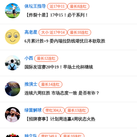
体坛王指导
近17中11
最长8连红
【炸裂十星】17中15！必干系列！
高老星
大小·近17中14
最长10连红
6月累计胜+9 委内瑞拉防线堪忧日本欲取胜
小西
最长12连红
国际友谊赛20中19！早场土伦杯继续
推演士
最长14连红
连续六周狂胜 市场态度一致 是否有诈？
绿茵解球
带红304人
最长13连红
【招牌赛事】计划周连赢4周状态火热
独立队
带红349人
最长10连红