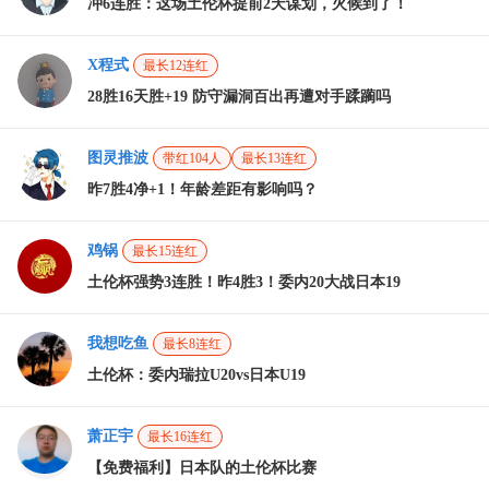
冲6连胜：这场土伦杯提前2天谋划，火候到了！
X程式
最长12连红
28胜16天胜+19 防守漏洞百出再遭对手蹂躏吗
图灵推波
带红104人
最长13连红
昨7胜4净+1！年龄差距有影响吗？
鸡锅
最长15连红
土伦杯强势3连胜！昨4胜3！委内20大战日本19
我想吃鱼
最长8连红
土伦杯：委内瑞拉U20vs日本U19
萧正宇
最长16连红
【免费福利】日本队的土伦杯比赛