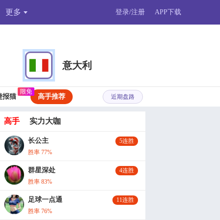
更多
登录/注册
APP下载
意大利
捷报猫
高手推荐
近期盘路
高手
实力大咖
长公主
5连胜
胜率
77%
群星深处
4连胜
胜率
83%
足球一点通
11连胜
胜率
76%