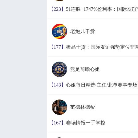
【223】
51连胜+1747%盈利率：国际友
老炮儿干货
【177】
极品干货：国际友谊强势定位非
竞足前瞻心姐
【143】
心姐每日精选 主任/北单赛事专场
范德林德帮
【167】
赛场情报一手掌控