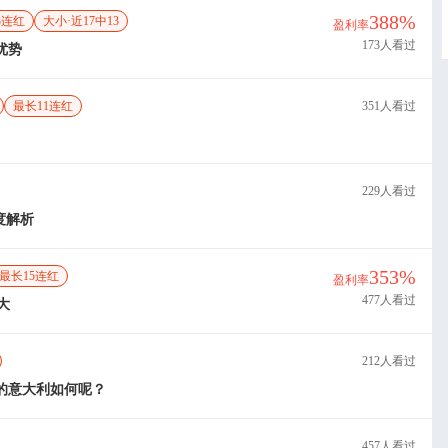
388%
3连红
大小·近17中13
盈利率
173人看过
优势
最长11连红
351人看过
？
229人看过
度解析
353%
最长15连红
盈利率
477人看过
大
212人看过
的意大利如何呢？
457人看过