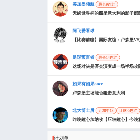
美加墨领航
最长9连红
无缘世界杯的四星意大利的影子部
阿飞爱看球
【比赛前瞻】国际友谊：卢森堡VS
足球预言者
最长14连红
这场对决是否会演变成一场半场攻
如果有如果once
卢森堡主场能否狙击意大利
北大博士后
近20中13
让球·5连红
昨晚鐘心加纳收【压轴鐘心】今晚
计划单