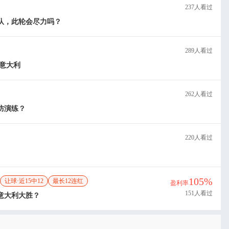
237人看过
队，此轮会尽力吗？
289人看过
意大利
262人看过
防演练？
220人看过
105%
让球·近15中12
最长12连红
盈利率
151人看过
意大利大胜？