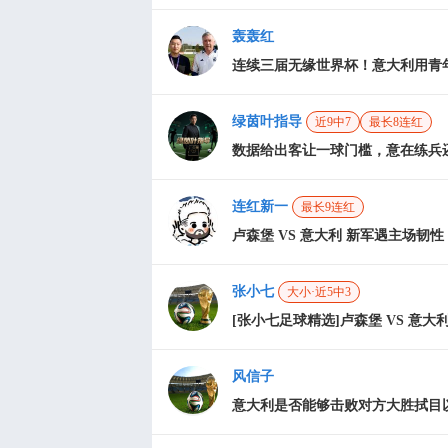
轰轰红
连续三届无缘世界杯！意大利用青
绿茵叶指导
近9中7
最长8连红
数据给出客让一球门槛，意在练兵
连红新一
最长9连红
卢森堡 VS 意大利 新军遇主场韧性
张小七
大小·近5中3
[张小七足球精选]卢森堡 VS 意大
风信子
意大利是否能够击败对方大胜拭目