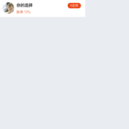
你的选择
4连胜
胜率
72%