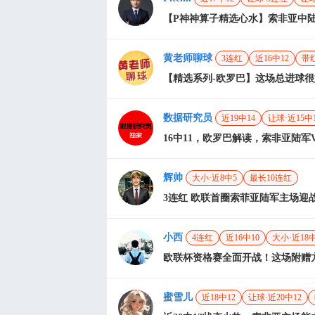
【P神神算子精选心水】索非亚中陆军
黄老师聊球
3连红
近16中12
带红
【精选系列-欧罗巴】这场总进球
数据研究员
近19中14
让球·近15中
16中11，欧罗巴解读，索非亚陆军
辉帅
大小·近8中5
最长10连红
3连红 欧联首圈索菲亚陆军主场迎
小西
4连红
近16中10
大小·近18中
欧联杯资格赛全面开战！这场附赠
蜜雪儿
近18中12
让球·近20中12