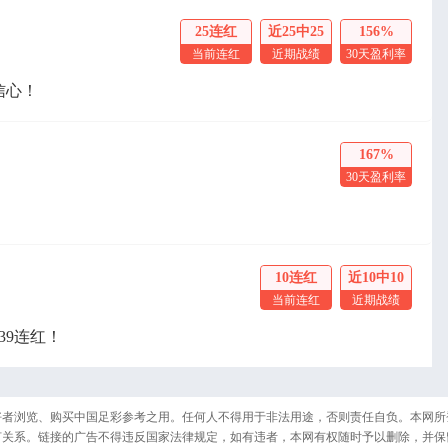
25连红
近25中25
156%
当前连红
近期战绩
30天盈利率
信心！
167%
30天盈利率
10连红
近10中10
当前连红
近期战绩
39连红！
好者浏览、购买中国足彩参考之用。任何人不得用于非法用途，否则责任自负。本网所
何关系。链接的广告不得违反国家法律规定，如有违者，本网有权随时予以删除，并保