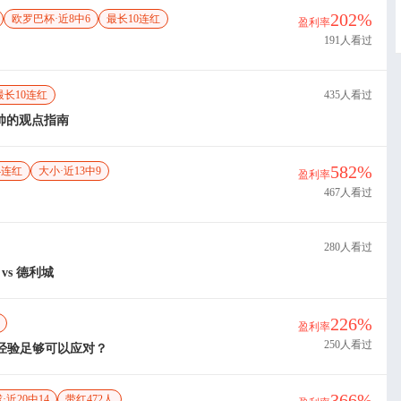
202%
欧罗巴杯·近8中6
最长10连红
盈利率
191人看过
最长10连红
435人看过
本帅的观点指南
582%
4连红
大小·近13中9
盈利率
467人看过
280人看过
s 德利城
226%
盈利率
250人看过
经验足够可以应对？
366%
·近20中14
带红472人