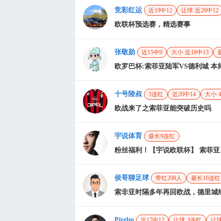
竞彩红运
近19中12
让球·近20中12
欧联杯预选赛，精选赛事
张敬勋
近15中9
大小·近18中13
欧罗巴杯:索菲亚陆军VS德利城 
十号陵叔
3连红
近20中14
大小·
欧战来了之索菲亚能突破历史吗
宇说体育
最长9连红
粉丝福利！【宇说欧联杯】 索菲亚 v
侯哥聊足球
带红208人
最长10连红
索非亚时隔多年再回欧战，德里城
Pitelm
近17中12
让球·3连红
让球