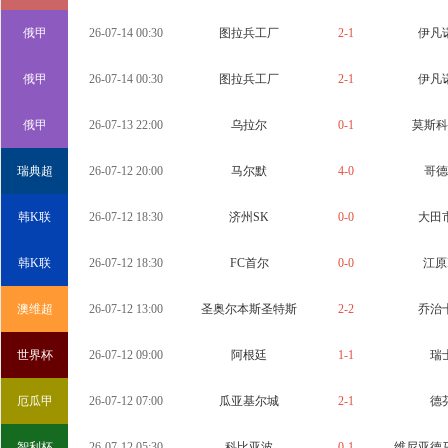
俄甲
26-07-14 00:30
图拉兵工厂
2-1
伊凡
俄甲
26-07-14 00:30
图拉兵工厂
2-1
伊凡
俄甲
26-07-13 22:00
乌拉尔
0-1
莫斯科
瑞典超
26-07-12 20:00
马尔默
4-0
哥德
韩K联
26-07-12 18:30
济州SK
0-0
大田
韩K联
26-07-12 18:30
FC首尔
0-0
江原
澳维超
26-07-12 13:00
圣奥尔本斯圣特斯
2-2
乔治
世界杯
26-07-12 09:00
阿根廷
1-1
瑞
厄瓜甲
26-07-12 07:00
瓜亚基尔城
2-1
德
智利杯
26-07-12 05:30
科比亚波
0-1
维尼亚德