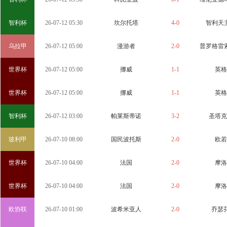
智利杯
26-07-12 05:30
坎尔托塔
4-0
智利天
乌拉甲
26-07-12 05:00
漫游者
2-0
普罗格雷
世界杯
26-07-12 05:00
挪威
1-1
英格
世界杯
26-07-12 05:00
挪威
1-1
英格
智利杯
26-07-12 03:00
帕莱斯蒂诺
3-2
圣塔克
玻利甲
26-07-10 08:00
国民波托斯
2-0
欧若
世界杯
26-07-10 04:00
法国
2-0
摩洛
世界杯
26-07-10 04:00
法国
2-0
摩洛
欧协联
26-07-10 01:00
波希米亚人
2-0
乔瑟芬