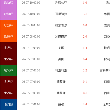
欧协联
26-07-10 00:00
利耶帕亚
1-0
德
欧协联
26-07-10 00:00
哥里迪拉
3-1
维图
欧冠杯
26-07-08 03:00
维京古尔
1-0
吉奥
欧冠杯
26-07-08 00:00
沙巴巴库
2-0
新圣
世界杯
26-07-07 08:00
美国
1-4
比利
世界杯
26-07-07 08:00
美国
1-4
比利
智利杯
26-07-07 07:30
科洛科洛
2-2
雷科莱
世界杯
26-07-07 03:00
葡萄牙
0-1
西班
世界杯
26-07-07 03:00
葡萄牙
0-1
西班
瑞典超
26-07-07 01:00
赫根
2-4
尤尔