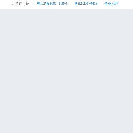
经营许可证：
粤ICP备16034118号
粤B2-20170413
营业执照