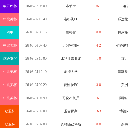
欧罗巴杯
26-08-07 03:00
本菲卡
6-1
哈
中北美杯
26-08-06 10:40
洛杉矶FC
1-1
瓜达拉
阿甲
26-08-06 08:15
泰格雷
0-0
贝尔格
中北美杯
26-08-06 07:40
迈阿密国际
4-2
圣路易
球会友谊
26-08-05 16:00
比利亚雷亚尔
1-0
莱万
中北美杯
26-08-05 10:10
老虎大学
1-1
皇家盐
中北美杯
26-08-05 09:20
夏洛特FC
3-0
美洲
中北美杯
26-08-05 07:50
哥伦布机员
3-1
阿特
欧冠杯
26-08-05 02:00
圣吉罗斯
3-3
博德
欧冠杯
26-08-05 02:00
奥林匹亚科斯
0-0
奈梅