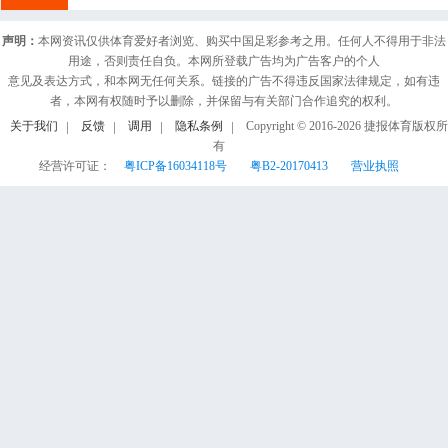
声明：
本网资讯仅供体育爱好者浏览、购买中国足彩参考之用。任何人不得用于非法
用途，否则责任自负。本网所登载广告均为广告客户的个人
意见及表达方式，和本网无任何关系。链接的广告不得违反国家法律规定，如有违
者，本网有权随时予以删除，并保留与有关部门合作追究的权利。
关于我们
反馈
调用
隐私条例
Copyright © 2016-
2026
捷报体育版权所
有
经营许可证：
粤ICP备16034118号
粤B2-20170413
营业执照