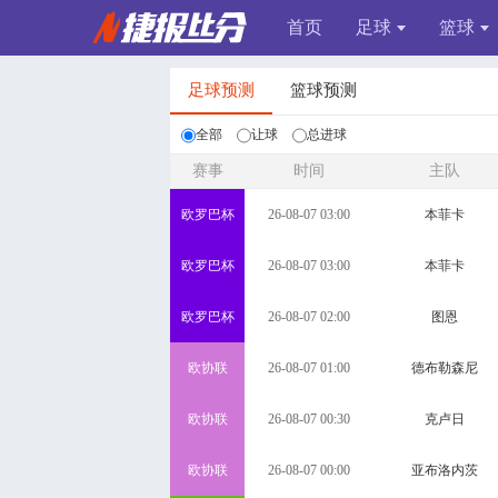
首页
足球
篮球
足球预测
篮球预测
全部
让球
总进球
赛事
时间
主队
欧罗巴杯
26-08-07 03:00
本菲卡
欧罗巴杯
26-08-07 03:00
本菲卡
欧罗巴杯
26-08-07 02:00
图恩
欧协联
26-08-07 01:00
德布勒森尼
欧协联
26-08-07 00:30
克卢日
欧协联
26-08-07 00:00
亚布洛内茨