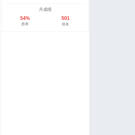
月成绩
54%
501
胜率
排名