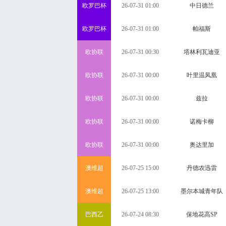
欧罗巴杯
26-07-31 01:00
中日德兰
欧罗巴杯
26-07-31 01:00
帕福斯
欧协联
26-07-31 00:30
塔林利瓦迪亚
欧协联
26-07-31 00:00
叶里温凤凰
欧协联
26-07-31 00:00
兹拉
欧协联
26-07-31 00:00
诺梅卡柳
欧协联
26-07-31 00:00
奥达里加
澳维超
26-07-25 15:00
丹德农迅雷
澳维超
26-07-25 13:00
墨尔本城青年队
巴西乙
26-07-24 08:30
保地花高SP