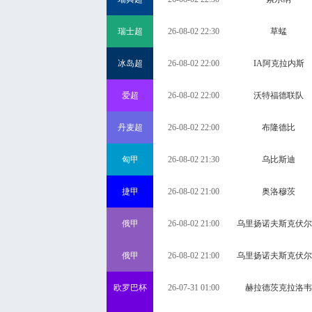
瑞士超
26-08-02 22:30
草蜢
冰岛超
26-08-02 22:00
IA阿克拉内斯
爱超
26-08-02 22:00
沃特福德联队
丹麦超
26-08-02 22:00
布隆德比
匈甲
26-08-02 21:30
乌比斯迪
捷甲
26-08-02 21:00
奥洛穆茨
俄甲
26-08-02 21:00
乌里扬诺夫斯克伏尔
俄甲
26-08-02 21:00
乌里扬诺夫斯克伏尔
欧罗巴杯
26-07-31 01:00
赫拉德茨克拉洛韦