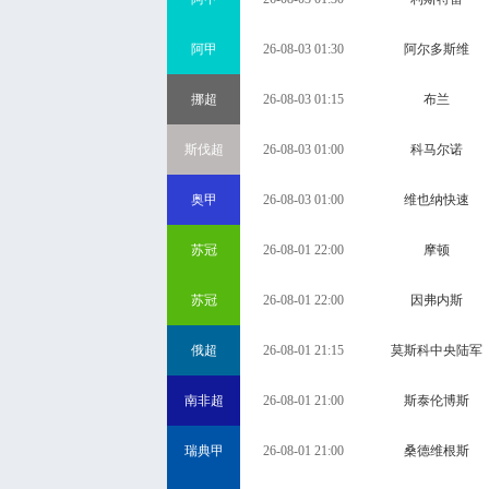
阿甲
26-08-03 01:30
阿尔多斯维
挪超
26-08-03 01:15
布兰
斯伐超
26-08-03 01:00
科马尔诺
奥甲
26-08-03 01:00
维也纳快速
苏冠
26-08-01 22:00
摩顿
苏冠
26-08-01 22:00
因弗内斯
俄超
26-08-01 21:15
莫斯科中央陆军
南非超
26-08-01 21:00
斯泰伦博斯
瑞典甲
26-08-01 21:00
桑德维根斯