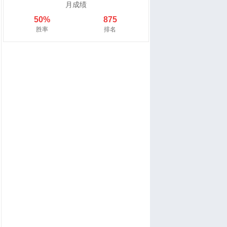
月成绩
50%
875
胜率
排名