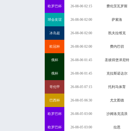
欧罗巴杯
26-08-06 02:15
费伦茨瓦罗斯
球会友谊
26-08-06 02:00
萨索洛
冰岛超
26-08-06 02:00
凯夫拉维克
欧冠杯
26-08-06 02:00
费内巴切
俄杯
26-08-06 01:45
圣彼得堡泽尼特
俄杯
26-08-06 01:45
克拉斯诺达尔
哥伦甲
26-08-05 07:15
托利马体育
巴西杯
26-08-05 06:30
尤文图德
欧罗巴杯
26-08-05 03:00
沙姆洛克流浪
欧罗巴杯
26-08-05 03:00
拉恩