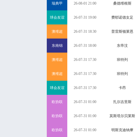
瑞典甲
26-08-01 21:00
桑德维根斯
球会友谊
26-07-31 19:00
费耶诺德女足
澳维超
26-07-31 18:30
普雷斯顿莱恩
东南锦
26-07-31 18:00
东帝汶
澳维超
26-07-31 17:30
班特列
澳维超
26-07-31 17:30
班特列
球会友谊
26-07-31 17:30
卡昂
欧协联
26-07-31 01:00
扎尔吉里斯
欧协联
26-07-31 01:00
莫斯塔尔贝莱斯
欧协联
26-07-31 01:00
明斯克迪纳摩