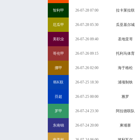
智利甲
26-07-28 07:00
拉卡莱拉联
厄瓜甲
26-07-28 05:30
瓜亚基尔城
美职业
26-07-26 09:40
圣地亚哥
哥伦甲
26-07-26 09:15
托利马体育
挪甲
26-07-26 02:00
海于格松
韩K联
26-07-25 18:30
浦项制铁
芬超
26-07-25 00:00
雅罗
罗甲
26-07-24 23:30
阿拉德联队
东南锦
26-07-24 20:00
柬埔寨
南美杯
26-07-24 06:00
玻利瓦尔