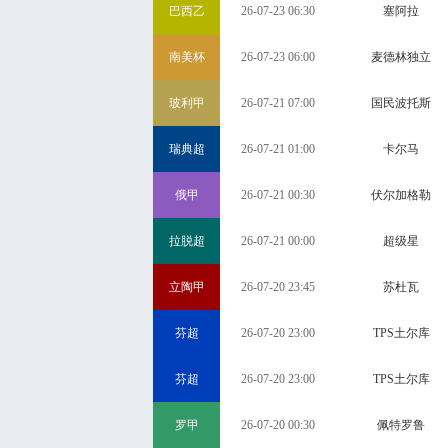
巴西乙
26-07-23 06:30
塞阿拉
南美杯
26-07-23 06:00
麦德林独立
玻利甲
26-07-21 07:00
国民波托斯
瑞典超
26-07-21 01:00
卡尔马
俄甲
26-07-21 00:30
伏尔加格勒
拉脱超
26-07-21 00:00
超级星
立陶甲
26-07-20 23:45
苏杜瓦
芬超
26-07-20 23:00
TPS土尔库
芬超
26-07-20 23:00
TPS土尔库
罗甲
26-07-20 00:30
佩特罗鲁