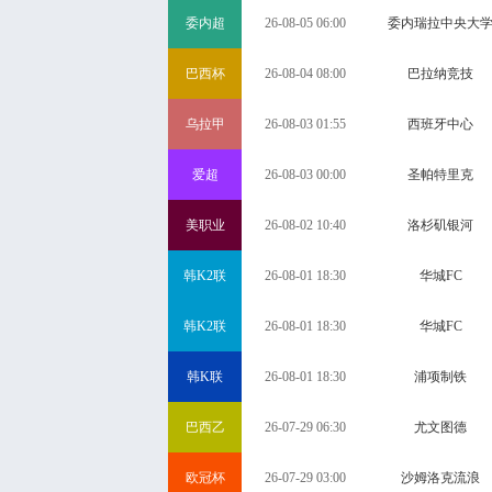
委内超
26-08-05 06:00
委内瑞拉中央大
巴西杯
26-08-04 08:00
巴拉纳竞技
乌拉甲
26-08-03 01:55
西班牙中心
爱超
26-08-03 00:00
圣帕特里克
美职业
26-08-02 10:40
洛杉矶银河
韩K2联
26-08-01 18:30
华城FC
韩K2联
26-08-01 18:30
华城FC
韩K联
26-08-01 18:30
浦项制铁
巴西乙
26-07-29 06:30
尤文图德
欧冠杯
26-07-29 03:00
沙姆洛克流浪