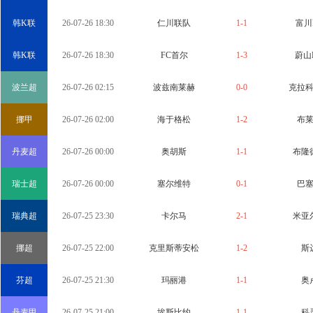
韩K联
26-07-26 18:30
仁川联队
1-1
富川
韩K联
26-07-26 18:30
FC首尔
1-3
蔚山
波兰超
26-07-26 02:15
波兹南莱赫
0-0
克拉
挪甲
26-07-26 02:00
海于格松
1-2
布
丹麦超
26-07-26 00:00
奥胡斯
1-1
布隆
瑞士超
26-07-26 00:00
塞尔维特
0-1
巴
瑞典超
26-07-25 23:30
卡尔马
2-1
米亚
挪超
26-07-25 22:00
克里斯蒂安松
1-2
斯
芬超
26-07-25 21:30
玛丽港
1-1
奥
丹麦甲
26-07-25 21:00
埃斯比约
1-1
科