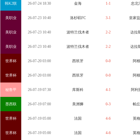
韩K2联
26-07-24 18:30
金海
1-1
忠北
美职业
26-07-23 10:40
洛杉矶FC
3-1
皇家
美职业
26-07-23 10:40
波特兰伐木者
2-2
达拉斯
美职业
26-07-23 10:40
波特兰伐木者
2-2
达拉斯
世界杯
26-07-20 03:00
西班牙
0-0
阿
世界杯
26-07-20 03:00
西班牙
0-0
阿
秘鲁甲
26-07-19 07:30
库斯科
4-1
阿利
墨西联
26-07-19 07:00
美洲狮
0-3
帕
世界杯
26-07-19 05:00
法国
4-6
英
世界杯
26-07-19 05:00
法国
4-6
英