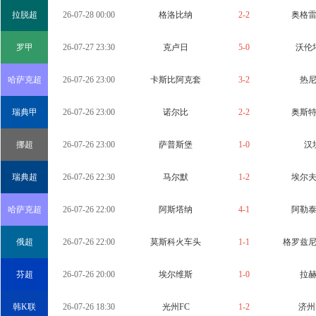
拉脱超
26-07-28 00:00
格洛比纳
2-2
奥格
罗甲
26-07-27 23:30
克卢日
5-0
沃伦
哈萨克超
26-07-26 23:00
卡斯比阿克套
3-2
热
瑞典甲
26-07-26 23:00
诺尔比
2-2
奥斯
挪超
26-07-26 23:00
萨普斯堡
1-0
汉
瑞典超
26-07-26 22:30
马尔默
1-2
埃尔
哈萨克超
26-07-26 22:00
阿斯塔纳
4-1
阿勒
俄超
26-07-26 22:00
莫斯科火车头
1-1
格罗兹
芬超
26-07-26 20:00
埃尔维斯
1-0
拉
韩K联
26-07-26 18:30
光州FC
1-2
济州