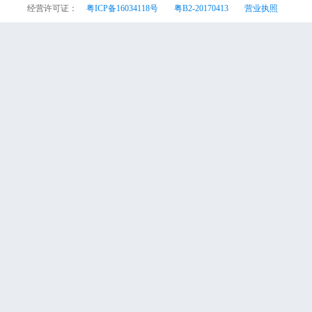
经营许可证：
粤ICP备16034118号
粤B2-20170413
营业执照