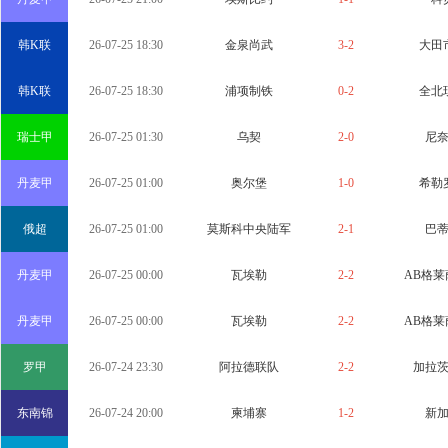
韩K联
26-07-25 18:30
金泉尚武
3-2
大田
韩K联
26-07-25 18:30
浦项制铁
0-2
全北
瑞士甲
26-07-25 01:30
乌契
2-0
尼
丹麦甲
26-07-25 01:00
奥尔堡
1-0
希勒
俄超
26-07-25 01:00
莫斯科中央陆军
2-1
巴
丹麦甲
26-07-25 00:00
瓦埃勒
2-2
AB格莱
丹麦甲
26-07-25 00:00
瓦埃勒
2-2
AB格莱
罗甲
26-07-24 23:30
阿拉德联队
2-2
加拉
东南锦
26-07-24 20:00
柬埔寨
1-2
新