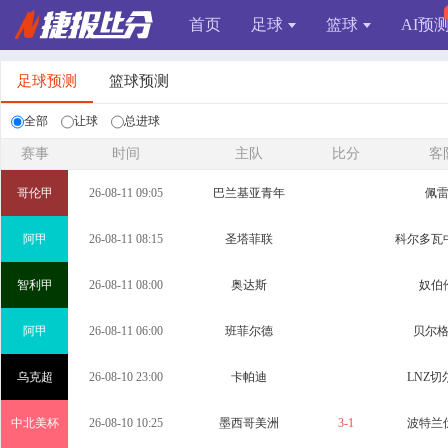
首页
足球
篮球
AI预
足球预测
篮球预测
全部
让球
总进球
赛事
时间
主队
比分
客
哥伦甲
26-08-11 09:05
巴兰基亚青年
佩
阿甲
26-08-11 08:15
圣塔菲联
科尔多瓦中
智利甲
26-08-11 08:00
奥达斯
奴伯
阿甲
26-08-11 06:00
班菲尔德
贝尔
乌克超
26-08-10 23:00
卡帕迪
LNZ切
中北美杯
26-08-10 10:25
墨西哥美洲
3-1
波特兰