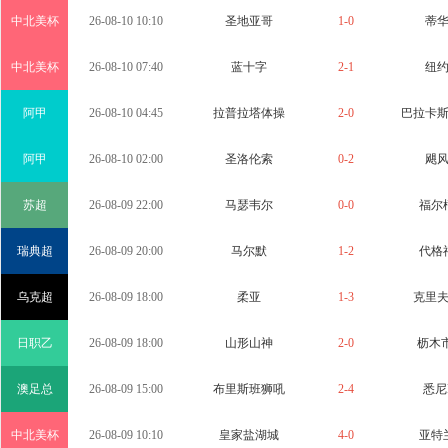
中北美杯
26-08-10 10:10
圣地亚哥
1-0
蒂
中北美杯
26-08-10 07:40
蓝十字
2-1
纽
阿甲
26-08-10 04:45
拉普拉塔体操
2-0
巴拉卡
阿甲
26-08-10 02:00
圣洛伦索
0-2
飓
苏超
26-08-09 22:00
马瑟韦尔
0-0
福尔
瑞典超
26-08-09 20:00
马尔默
1-2
代格
乌克超
26-08-09 18:00
柔亚
1-3
克里
日职乙
26-08-09 18:00
山形山神
2-0
枥木市
澳足总
26-08-09 15:00
布里斯班狮吼
2-4
悉尼
中北美杯
26-08-09 10:10
皇家盐湖城
4-0
亚特