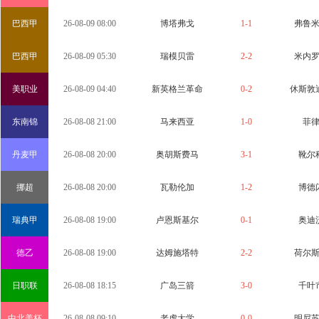
巴西甲
26-08-09 08:00
博塔弗戈
1-1
弗鲁
巴西甲
26-08-09 05:30
瑞模贝雷
2-2
米内
美职业
26-08-09 04:40
新英格兰革命
0-2
休斯敦
东南锦
26-08-08 21:00
马来西亚
1-0
菲
丹麦甲
26-08-08 20:00
奥胡斯费马
3-1
靴尔
挪超
26-08-08 20:00
瓦勒伦加
1-2
博德
瑞典甲
26-08-08 19:00
卢恩斯基尔
0-1
奥迪
德乙
26-08-08 19:00
达姆施塔特
2-2
荷尔
日职联
26-08-08 18:15
广岛三箭
3-0
千叶
中北美杯
26-08-08 09:10
老虎大学
0-0
明尼