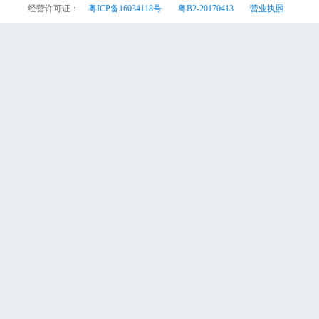
经营许可证：
粤ICP备16034118号
粤B2-20170413
营业执照