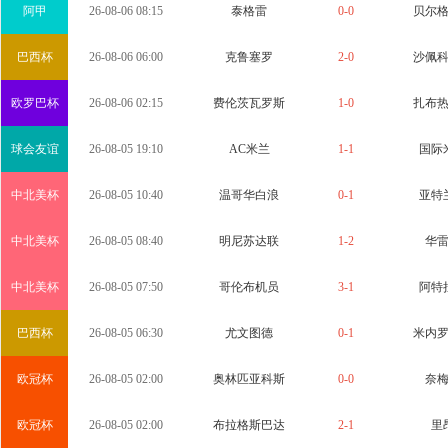
阿甲
26-08-06 08:15
泰格雷
0-0
贝尔
巴西杯
26-08-06 06:00
克鲁塞罗
2-0
沙佩
欧罗巴杯
26-08-06 02:15
费伦茨瓦罗斯
1-0
扎布
球会友谊
26-08-05 19:10
AC米兰
1-1
国际
中北美杯
26-08-05 10:40
温哥华白浪
0-1
亚特
中北美杯
26-08-05 08:40
明尼苏达联
1-2
华
中北美杯
26-08-05 07:50
哥伦布机员
3-1
阿特
巴西杯
26-08-05 06:30
尤文图德
0-1
米内
欧冠杯
26-08-05 02:00
奥林匹亚科斯
0-0
奈
欧冠杯
26-08-05 02:00
布拉格斯巴达
2-1
里