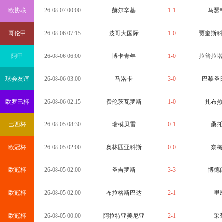
欧协联
26-08-07 00:00
赫尔辛基
1-1
马瑟
哥伦甲
26-08-06 07:15
波哥大国际
1-0
贾奎斯
阿甲
26-08-06 06:00
博卡青年
1-0
拉普拉
球会友谊
26-08-06 03:00
马洛卡
3-0
巴黎圣
欧罗巴杯
26-08-06 02:15
费伦茨瓦罗斯
1-0
扎布
巴西杯
26-08-05 08:30
瑞模贝雷
0-1
桑
欧冠杯
26-08-05 02:00
奥林匹亚科斯
0-0
奈
欧冠杯
26-08-05 02:00
圣吉罗斯
3-3
博德
欧冠杯
26-08-05 02:00
布拉格斯巴达
2-1
里
欧冠杯
26-08-05 00:00
阿拉特亚美尼亚
2-1
采