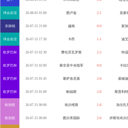
球会友谊
26-08-01 01:00
图卢兹
2-1
皇家
东南锦
26-07-31 21:00
越南
0-0
新
球会友谊
26-07-31 17:30
卡昂
1-1
迪
欧罗巴杯
26-07-31 02:30
费伦茨瓦罗斯
2-2
特
欧罗巴杯
26-07-31 02:00
索非亚中央陆军
0-0
卡拉
欧罗巴杯
26-07-31 01:45
塞萨洛尼基
2-0
基辅
欧罗巴杯
26-07-31 01:00
帕福斯
2-0
斯普利
欧协联
26-07-31 00:00
埃尔维斯
1-0
加尔扎
欧协联
26-07-31 00:00
图尔库国际
2-0
伊斯坦布尔