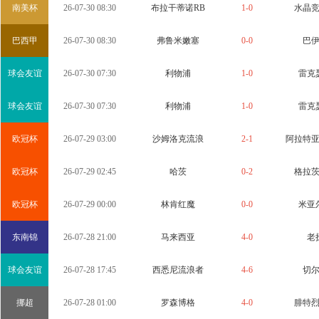
南美杯
26-07-30 08:30
布拉干蒂诺RB
1-0
水晶
巴西甲
26-07-30 08:30
弗鲁米嫩塞
0-0
巴
球会友谊
26-07-30 07:30
利物浦
1-0
雷克
球会友谊
26-07-30 07:30
利物浦
1-0
雷克
欧冠杯
26-07-29 03:00
沙姆洛克流浪
2-1
阿拉特
欧冠杯
26-07-29 02:45
哈茨
0-2
格拉
欧冠杯
26-07-29 00:00
林肯红魔
0-0
米亚
东南锦
26-07-28 21:00
马来西亚
4-0
老
球会友谊
26-07-28 17:45
西悉尼流浪者
4-6
切
挪超
26-07-28 01:00
罗森博格
4-0
腓特