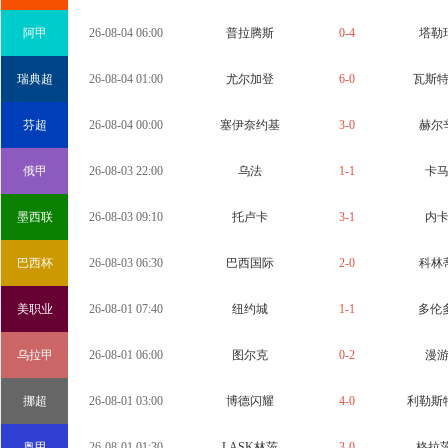
阿甲
26-08-04 06:00
普拉腾斯
0-4
塔勒
瑞典超
26-08-04 01:00
尤尔加登
6-0
瓦斯
芬超
26-08-04 00:00
塞伊奈约基
3-0
赫尔
俄甲
26-08-03 22:00
乌法
1-1
卡
墨西联
26-08-03 09:10
托卢卡
3-1
内
巴西杯
26-08-03 06:30
巴西国际
2-0
科林
美职业
26-08-01 07:40
纽约城
1-1
多伦
乌拉甲
26-08-01 06:00
图尔克
0-2
漫
挪超
26-08-01 03:00
博德闪耀
4-0
利勒斯
奥甲
26-08-01 01:30
LASK林茨
3-0
格拉