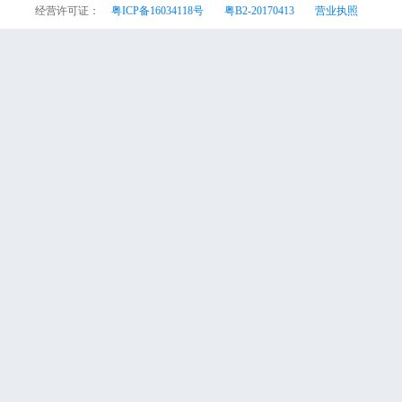
经营许可证：
粤ICP备16034118号
粤B2-20170413
营业执照