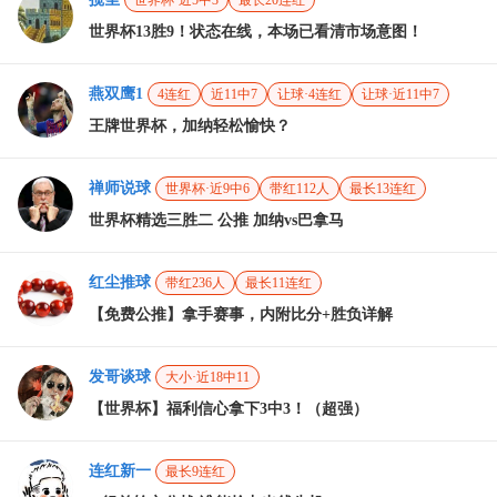
世界杯·近5中3
最长20连红
世界杯13胜9！状态在线，本场已看清市场意图！
燕双鹰1
4连红
近11中7
让球·4连红
让球·近11中7
王牌世界杯，加纳轻松愉快？
禅师说球
世界杯·近9中6
带红112人
最长13连红
世界杯精选三胜二 公推 加纳vs巴拿马
红尘推球
带红236人
最长11连红
【免费公推】拿手赛事，内附比分+胜负详解
发哥谈球
大小·近18中11
【世界杯】福利信心拿下3中3！（超强）
连红新一
最长9连红