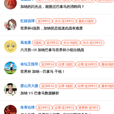
加纳的闪光点，能熬过巴拿马的消耗吗？
红姐说球
近19中12
大小·近19中12
最长12连红
世界杯4连胜，加纳状态低迷此战有难度
高老星
6连红
近19中12
大小·8连红
大小·近15中13
六月胜+19 加纳巴拿马世界杯小组出线战
体坛王指导
近20中14
让球·5连红
让球·近16中15
最长8连
世界杯 加纳—巴拿马 干他！
娄山关大捷
近20中14
让球·4连红
让球·近20中15
最长9连
加纳 VS 巴拿马数据解析
朱哥论球
近19中12
让球·近19中12
世界杯·近5中3