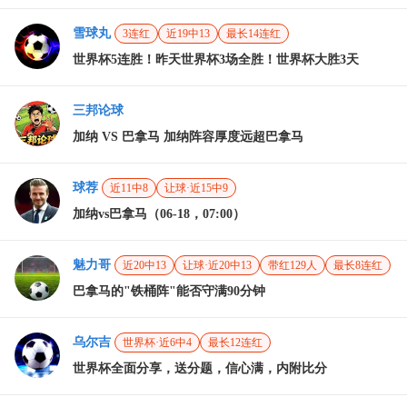
雪球丸
3连红
近19中13
最长14连红
世界杯5连胜！昨天世界杯3场全胜！世界杯大胜3天
三邦论球
加纳 VS 巴拿马 加纳阵容厚度远超巴拿马
球荐
近11中8
让球·近15中9
加纳vs巴拿马（06-18，07:00）
魅力哥
近20中13
让球·近20中13
带红129人
最长8连红
巴拿马的"铁桶阵"能否守满90分钟
乌尔吉
世界杯·近6中4
最长12连红
世界杯全面分享，送分题，信心满，内附比分