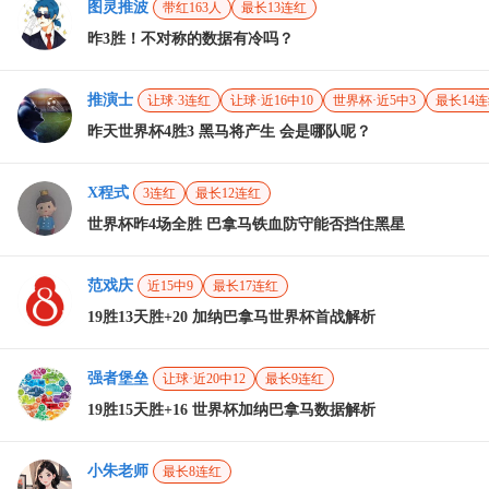
图灵推波
带红163人
最长13连红
昨3胜！不对称的数据有冷吗？
推演士
让球·3连红
让球·近16中10
世界杯·近5中3
最长14
昨天世界杯4胜3 黑马将产生 会是哪队呢？
X程式
3连红
最长12连红
世界杯昨4场全胜 巴拿马铁血防守能否挡住黑星
范戏庆
近15中9
最长17连红
19胜13天胜+20 加纳巴拿马世界杯首战解析
强者堡垒
让球·近20中12
最长9连红
19胜15天胜+16 世界杯加纳巴拿马数据解析
小朱老师
最长8连红