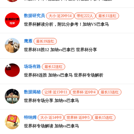
数据研究员
大小·近20中14
带红222人
最长11连红
世界杯解读分析，附比分参考！加纳VS巴拿马
鹰雁
最长19连红
世界杯18胜12 加纳vs巴拿巴 世界杯分享
场场有路
最长12连红
世界杯8连胜 加纳vs巴拿马 世界杯专场解析
数据揭秘
让球·近15中11
世界杯·近6中4
最长13连红
世界杯专场分享 加纳vs巴拿马
特纳姆
大小·近14中9
世界杯·近8中5
最长15连红
世界杯专场解读 加纳vs巴拿马