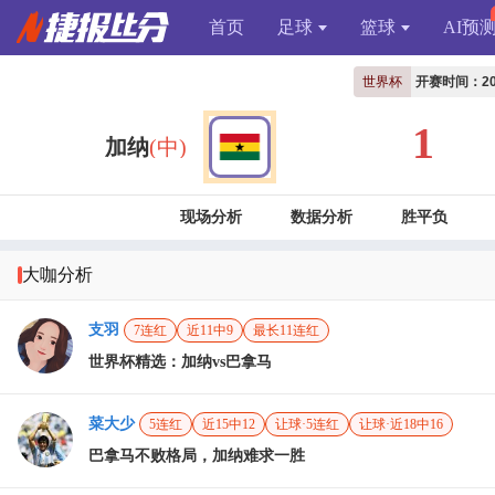
首页
足球
篮球
AI预
世界杯
开赛时间：2026
1
加纳
(中)
现场分析
数据分析
胜平负
大咖分析
支羽
7连红
近11中9
最长11连红
世界杯精选：加纳vs巴拿马
菜大少
5连红
近15中12
让球·5连红
让球·近18中16
巴拿马不败格局，加纳难求一胜