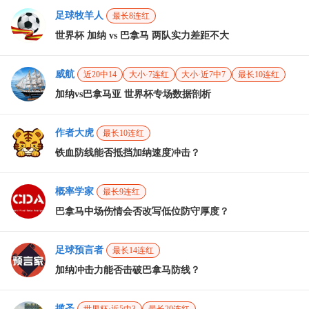
足球牧羊人
最长8连红
世界杯 加纳 vs 巴拿马 两队实力差距不大
威航
近20中14
大小·7连红
大小·近7中7
最长10连红
加纳vs巴拿马亚 世界杯专场数据剖析
作者大虎
最长10连红
铁血防线能否抵挡加纳速度冲击？
概率学家
最长9连红
巴拿马中场伤情会否改写低位防守厚度？
足球预言者
最长14连红
加纳冲击力能否击破巴拿马防线？
揽圣